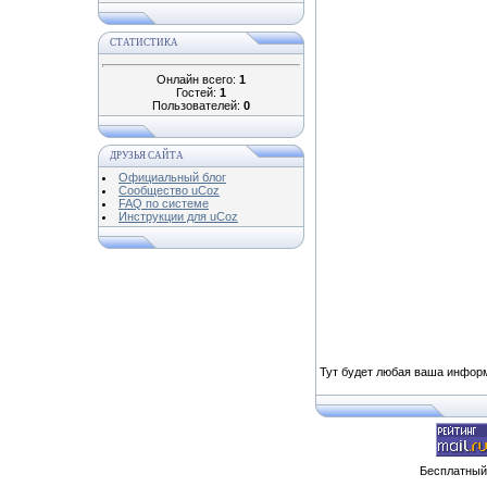
СТАТИСТИКА
Онлайн всего:
1
Гостей:
1
Пользователей:
0
ДРУЗЬЯ САЙТА
Официальный блог
Сообщество uCoz
FAQ по системе
Инструкции для uCoz
Тут будет любая ваша информа
Бесплатны