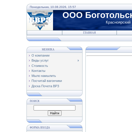
Понедельник, 10.08.2026, 15:57
ООО Боготольс
Красноярский к
ГЛАВНАЯ
МЕНЮХА
О компании
Виды услуг
Стоимость
Контакты
Мыло намылить
Посчитай вагончики
Доска Почета ВРЗ
ПОИСК
ФОРМА ВХОДА